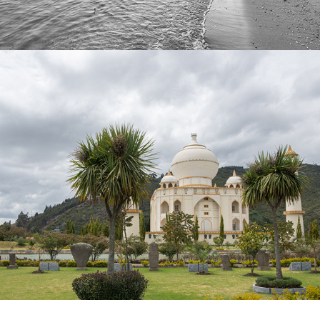
JAIME DUQUE
2020