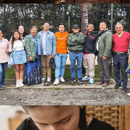
20241207 Cumple Rosita
2024
Santa Marta 202406
2024