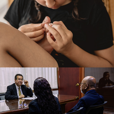
ENRIQUE+MYRIAM
2023