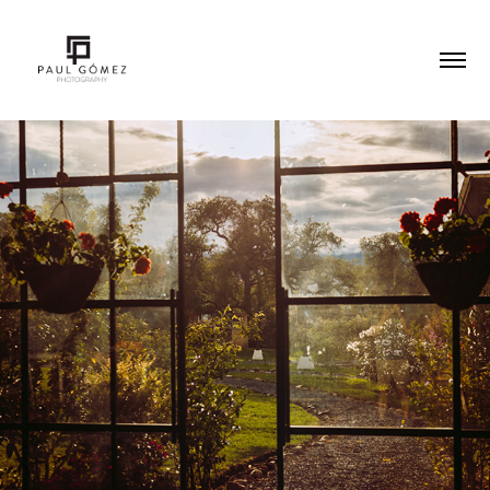
Gillmar 50s
2025