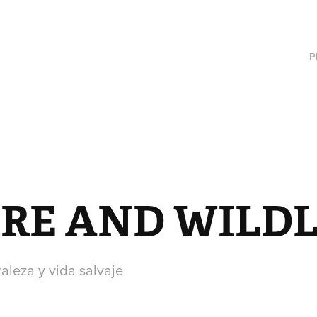
P
RE AND WILDL
aleza y vida salvaje